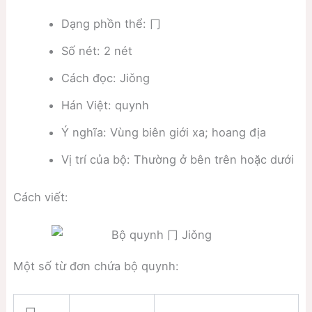
Dạng phồn thể: 冂
Số nét: 2 nét
Cách đọc: Jiǒng
Hán Việt: quynh
Ý nghĩa: Vùng biên giới xa; hoang địa
Vị trí của bộ: Thường ở bên trên hoặc dưới
Cách viết:
Một số từ đơn chứa bộ quynh:
冂