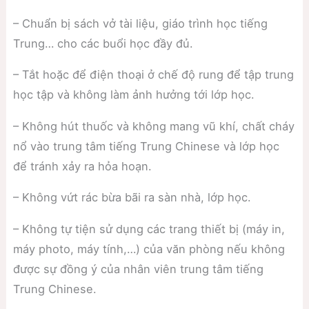
– Chuẩn bị sách vở tài liệu, giáo trình học tiếng
Trung… cho các buổi học đầy đủ.
– Tắt hoặc để điện thoại ở chế độ rung để tập trung
học tập và không làm ảnh hưởng tới lớp học.
– Không hút thuốc và không mang vũ khí, chất cháy
nổ vào trung tâm tiếng Trung Chinese và lớp học
để tránh xảy ra hỏa hoạn.
– Không vứt rác bừa bãi ra sàn nhà, lớp học.
– Không tự tiện sử dụng các trang thiết bị (máy in,
máy photo, máy tính,…) của văn phòng nếu không
được sự đồng ý của nhân viên trung tâm tiếng
Trung Chinese.