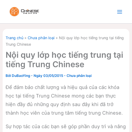
Nhảy
tới
nội
dung
Trang chủ
»
Chưa phân loại
»
Nội quy lớp học tiếng trung tại tiếng
Trung Chinese
Nội quy lớp học tiếng trung tại
tiếng Trung Chinese
Bởi
DuBaoYing
-
Ngày 03/05/2015
-
Chưa phân loại
Để đảm bảo chất lượng và hiệu quả của các khóa
học tại tiếng Trung Chinese mong các bạn thực
hiện đầy đủ những quy định sau đây khi đã trở
thành học viên của trung tâm tiếng trung Chinese.
Sự hợp tác của các bạn sẽ góp phần duy trì và nâng