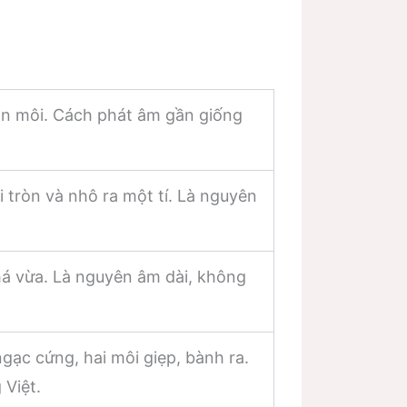
òn môi. Cách phát âm gần giống
ôi tròn và nhô ra một tí. Là nguyên
 há vừa. Là nguyên âm dài, không
ngạc cứng, hai môi giẹp, bành ra.
 Việt.