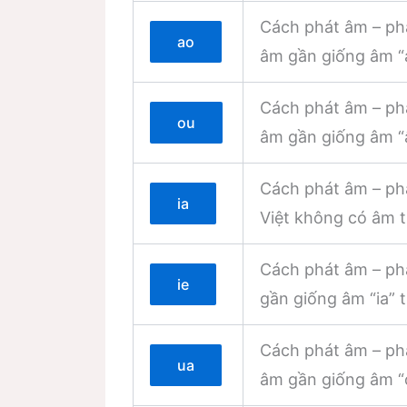
Cách phát âm – ph
ao
âm gần giống âm “a
Cách phát âm – phá
ou
âm gần giống âm “â
Cách phát âm – phá
ia
Việt không có âm t
Cách phát âm – phá
ie
gần giống âm “ia” t
Cách phát âm – phá
ua
âm gần giống âm “o