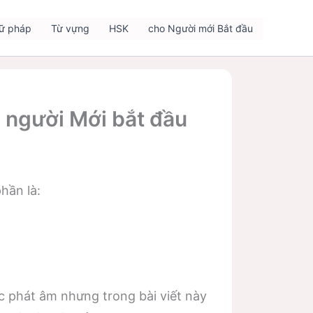
ữ pháp
Từ vựng
HSK
cho Người mới Bắt đầu
 người Mới bắt đầu
hần là:
 phát âm nhưng trong bài viết này