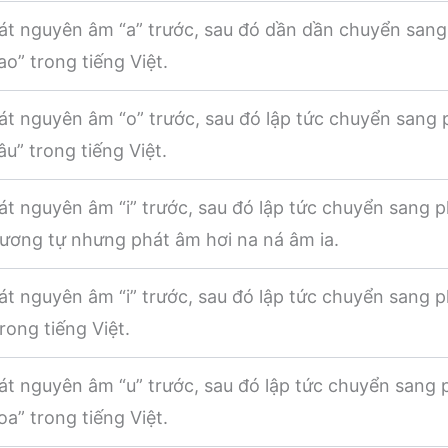
át nguyên âm “a” trước, sau đó dần dần chuyển sang
o” trong tiếng Việt.
t nguyên âm “o” trước, sau đó lập tức chuyển sang 
u” trong tiếng Việt.
t nguyên âm “i” trước, sau đó lập tức chuyển sang p
ương tự nhưng phát âm hơi na ná âm ia.
t nguyên âm “i” trước, sau đó lập tức chuyển sang 
rong tiếng Việt.
t nguyên âm “u” trước, sau đó lập tức chuyển sang 
a” trong tiếng Việt.