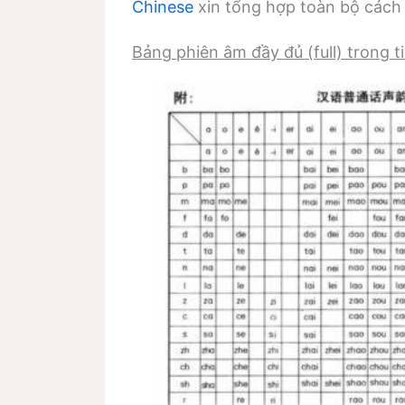
Chinese
xin tổng hợp toàn bộ cách 
Bảng phiên âm đầy đủ (full) trong t