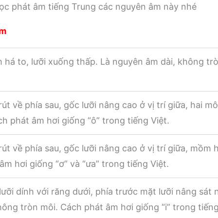
học phát âm tiếng Trung các nguyên âm này nhé
âm
há to, lưỡi xuống thấp. Là nguyên âm dài, không tr
út về phía sau, gốc lưỡi nâng cao ở vị trí giữa, hai m
ch phát âm hơi giống “ô” trong tiếng Việt.
rút về phía sau, gốc lưỡi nâng cao ở vị trí giữa, mồm
âm hơi giống “ơ” và “ưa” trong tiếng Việt.
ưỡi dính với răng dưới, phía trước mặt lưỡi nâng sát 
ông tròn môi. Cách phát âm hơi giống “i” trong tiếng