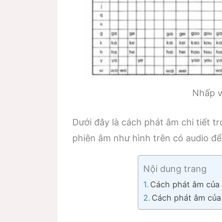
Nhấp v
Dưới đây là cách phát âm chi tiết 
phiên âm như hình trên có audio để
Nội dung trang
Cách phát âm của
Cách phát âm của