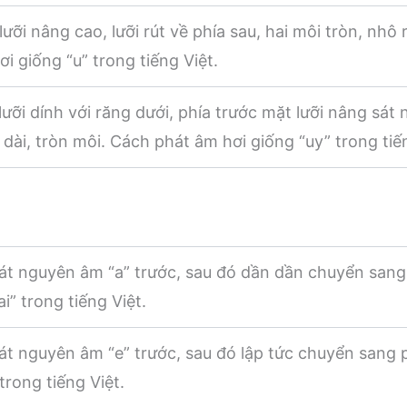
ưỡi nâng cao, lưỡi rút về phía sau, hai môi tròn, nhô 
i giống “u” trong tiếng Việt.
ưỡi dính với răng dưới, phía trước mặt lưỡi nâng sát 
dài, tròn môi. Cách phát âm hơi giống “uy” trong tiến
t nguyên âm “a” trước, sau đó dần dần chuyển sang
” trong tiếng Việt.
t nguyên âm “e” trước, sau đó lập tức chuyển sang 
trong tiếng Việt.