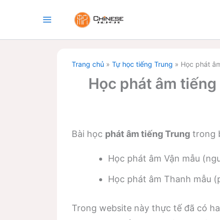
Nhảy
tới
nội
dung
Trang chủ
»
Tự học tiếng Trung
»
Học phát âm
Học phát âm tiếng
Bài học
phát âm tiếng Trung
trong 
Học phát âm Vận mẫu (ng
Học phát âm Thanh mẫu (
Trong website này thực tế đã có hai