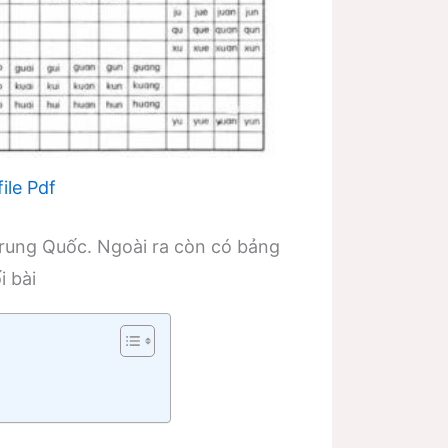
 file Pdf
Trung Quốc. Ngoài ra còn có bảng
i bài