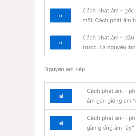
Cách phát âm – gốc l
u
môi. Cách phát âm hơ
Cách phát âm – đầu l
ü
trước. Là nguyên âm 
Nguyên âm Kép
Cách phát âm – phá
ai
âm gần giống âm “ai
Cách phát âm – phá
ei
gần giống âm “ây” 