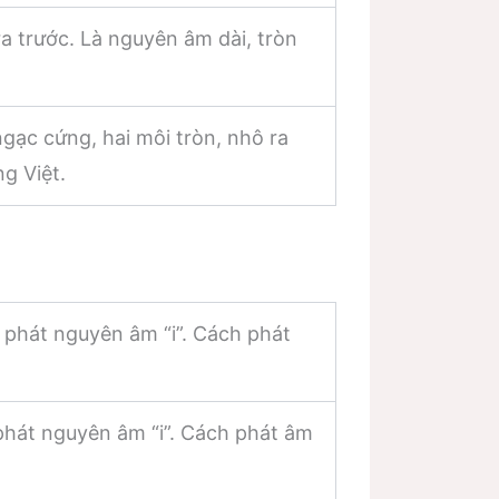
ra trước. Là nguyên âm dài, tròn
ngạc cứng, hai môi tròn, nhô ra
g Việt.
 phát nguyên âm “i”. Cách phát
phát nguyên âm “i”. Cách phát âm