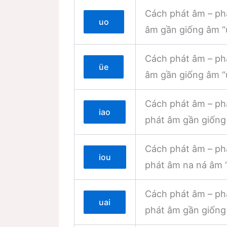
Cách phát âm – ph
uo
âm gần giống âm “u
Cách phát âm – ph
üe
âm gần giống âm “u
Cách phát âm – phá
iao
phát âm gần giống 
Cách phát âm – phá
iou
phát âm na ná âm “
Cách phát âm – phá
uai
phát âm gần giống 