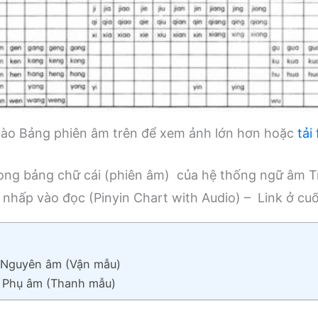
ào Bảng phiên âm trên để xem ảnh lớn hơn hoặc
tải
trong bảng chữ cái (phiên âm) của hệ thống ngữ âm 
 nhấp vào đọc (Pinyin Chart with Audio) – Link ở cuố
 Nguyên âm (Vận mẫu)
 Phụ âm (Thanh mẫu)