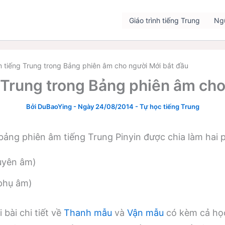
Giáo trình tiếng Trung
Ng
 tiếng Trung trong Bảng phiên âm cho người Mới bắt đầu
 Trung trong Bảng phiên âm cho
Bởi
DuBaoYing
-
Ngày 24/08/2014
-
Tự học tiếng Trung
bảng phiên âm tiếng Trung Pinyin được chia làm hai p
uyên âm)
phụ âm)
 bài chi tiết về
Thanh mẫu
và
Vận mẫu
có kèm cả học