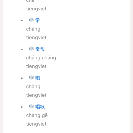
tiengviet
常
cháng
tiengviet
常常
cháng cháng
tiengviet
唱
chàng
tiengviet
唱歌
chàng gē
tiengviet