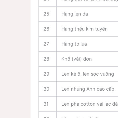
25
Hàng len dạ
26
Hàng thêu kim tuyến
27
Hàng tơ lụa
28
Khổ (vải) đơn
29
Len kẻ ô, len sọc vuông
30
Len nhung Anh cao cấp
31
Len pha cotton vải lạc đà