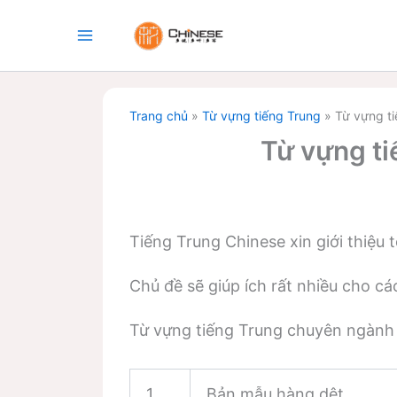
Nhảy
tới
nội
dung
Trang chủ
»
Từ vựng tiếng Trung
»
Từ vựng ti
Từ vựng ti
Tiếng Trung Chinese xin giới thiệu 
Chủ đề sẽ giúp ích rất nhiều cho c
Từ vựng tiếng Trung chuyên ngành 
1
Bản mẫu hàng dệt