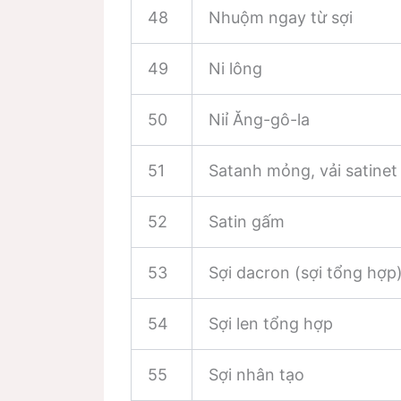
48
Nhuộm ngay từ sợi
49
Ni lông
50
Niỉ Ăng-gô-la
51
Satanh mỏng, vải satinet
52
Satin gấm
53
Sợi dacron (sợi tổng hợp
54
Sợi len tổng hợp
55
Sợi nhân tạo