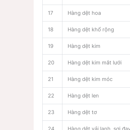
17
Hàng dệt hoa
18
Hàng dệt khổ rộng
19
Hàng dệt kim
20
Hàng dệt kim mắt lưới
21
Hàng dệt kim móc
22
Hàng dệt len
23
Hàng dệt tơ
24
Hàng dệt vải lanh, sợi đa