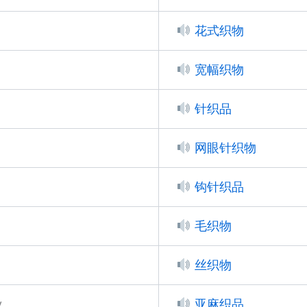
花式织物
宽幅织物
针织品
网眼针织物
钩针织品
毛织物
丝织物
y
亚麻织品