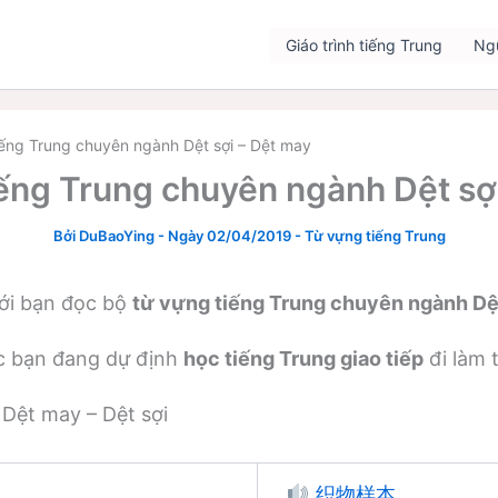
Giáo trình tiếng Trung
Ng
ếng Trung chuyên ngành Dệt sợi – Dệt may
ếng Trung chuyên ngành Dệt sợ
Bởi
DuBaoYing
-
Ngày 02/04/2019
-
Từ vựng tiếng Trung
tới bạn đọc bộ
từ vựng tiếng Trung chuyên ngành Dệt
ác bạn đang dự định
học tiếng Trung giao tiếp
đi làm 
Dệt may – Dệt sợi
织物样本