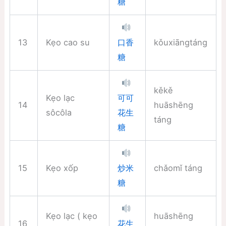
糖
13
Kẹo cao su
kǒuxiāngtáng
口香
糖
kěkě
Kẹo lạc
可可
14
huāshēng
sôcôla
花生
táng
糖
15
Kẹo xốp
chǎomǐ táng
炒米
糖
Kẹo lạc ( kẹo
huāshēng
16
花生