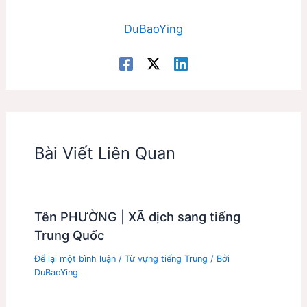
DuBaoYing
Bài Viết Liên Quan
Tên PHƯỜNG | XÃ dịch sang tiếng
Trung Quốc
Để lại một bình luận
/
Từ vựng tiếng Trung
/ Bởi
DuBaoYing