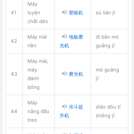
Máy
41
luyện
sù liàn jī
塑炼机
chất dẻo
Máy mài
dì bǎn mó
地板磨
42
nền
guāng jī
光机
Máy mài,
máy
mó guāng
43
磨光机
đánh
jī
bóng
Máy
diào dǒu tí
吊斗提
44
nâng đấu
shēng jī
升机
treo