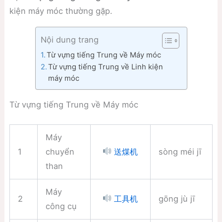
kiện máy móc thường gặp.
Nội dung trang
Từ vựng tiếng Trung về Máy móc
Từ vựng tiếng Trung về Linh kiện
máy móc
Từ vựng tiếng Trung về Máy móc
Máy
1
chuyển
sòng méi jī
送煤机
than
Máy
2
gōng jù jī
工具机
công cụ