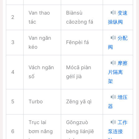
Van thao
Biànsù
变速
2
tác
cāozòng fá
操纵阀
Van ngăn
分配
3
Fēnpèi fá
kéo
阀
摩擦
Vách ngăn
Mócā piàn
4
片隔离
số
gélí jià
架
增压
5
Turbo
Zēng yā qì
器
Trục lai
Gōngzuò
工作
6
bơm nâng
bèng liánjiē
泵连接