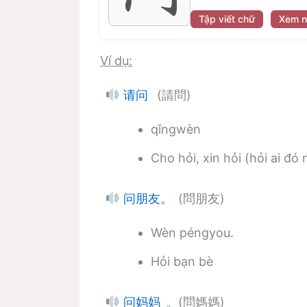
Tập viết chữ
Xem n
Ví dụ:
(請問)
请问
qǐngwèn
Cho hỏi, xin hỏi (hỏi ai đó
(問朋友)
问朋友。
Wèn péngyou.
Hỏi bạn bè
。(問媽媽)
问妈妈