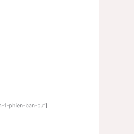
n-1-phien-ban-cu”]