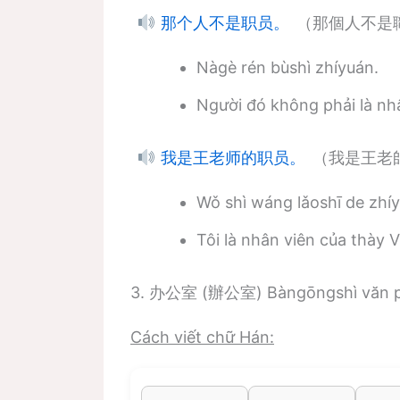
（那個人不是
那个人不是职员。
Nàgè rén bùshì zhíyuán.
Người đó không phải là nh
（我是王老
我是王老师的职员。
Wǒ shì wáng lǎoshī de zhí
Tôi là nhân viên của thày 
3. 办公室 (辦公室) Bàngōngshì văn 
Cách viết chữ Hán: