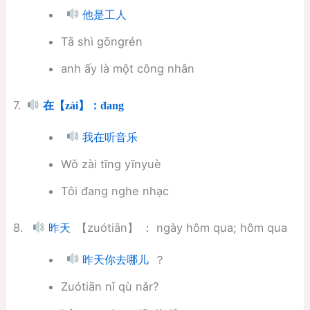
他是工人
Tā shì gōngrén
anh ấy là một công nhân
7.
在【zài】：đang
我在听音乐
Wǒ zài tīng yīnyuè
Tôi đang nghe nhạc
8.
【zuótiān】 ： ngày hôm qua; hôm qua
昨天
？
昨天你去哪儿
Zuótiān nǐ qù nǎr?