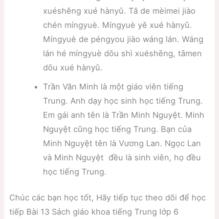
xuéshēng xué hànyǔ. Tā de mèimei jiào
chén míngyuè. Míngyuè yě xué hànyǔ.
Míngyuè de péngyou jiào wáng lán. Wáng
lán hé míngyuè dōu shì xuéshēng, tāmen
dōu xué hànyǔ.
Trần Văn Minh là một giáo viên tiếng
Trung. Anh dạy học sinh học tiếng Trung.
Em gái anh tên là Trần Minh Nguyệt. Minh
Nguyệt cũng học tiếng Trung. Bạn của
Minh Nguyệt tên là Vương Lan. Ngọc Lan
và Minh Nguyệt đều là sinh viên, họ đều
học tiếng Trung.
Chúc các bạn học tốt, Hãy tiếp tục theo dõi để học
tiếp Bài 13 Sách giáo khoa tiếng Trung lớp 6