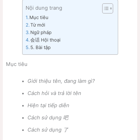
Nội dung trang
Mục tiêu
Từ mới
Ngữ pháp
会话 Hội thoại
5. Bài tập
Mục tiêu
Giới thiệu tên, đang làm gì?
Cách hỏi và trả lời tên
Hiện tại tiếp diễn
Cách sử dụng
吧
Cách sử dụng
了