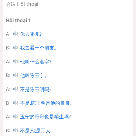
会话 Hội thoại
Hội thoại 1
A:
你去哪儿?
B:
我去看一个朋友。
A:
他叫什么名字?
B:
他叫陈玉宁。
A:
不是陈玉明吗?
B:
不是,陈玉明是他的哥哥。
A:
玉宁的哥哥也是学生吗?
B:
不是,他是工人。