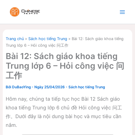
Nhảy
tới
nội
dung
Trang chủ
»
Sách học tiếng Trung
»
Bài 12: Sách giáo khoa tiếng
Trung lớp 6 – Hỏi công việc 问工作
Bài 12: Sách giáo khoa tiếng
Trung lớp 6 – Hỏi công việc 问
工作
Bởi
DuBaoYing
-
Ngày 25/04/2026
-
Sách học tiếng Trung
Hôm nay, chúng ta tiếp tục học Bài 12 Sách giáo
khoa tiếng Trung lớp 6 chủ đề Hỏi công việc 问工
作。Dưới đây là nội dung bài học và mục tiêu cần
nắm.