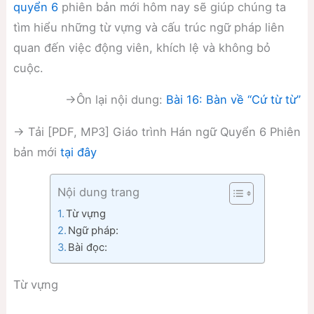
quyển 6
phiên bản mới hôm nay sẽ giúp chúng ta
tìm hiểu những từ vựng và cấu trúc ngữ pháp liên
quan đến việc động viên, khích lệ và không bỏ
cuộc.
→Ôn lại nội dung:
Bài 16: Bàn về “Cứ từ từ”
→ Tải [PDF, MP3] Giáo trình Hán ngữ Quyển 6 Phiên
bản mới
tại đây
Nội dung trang
Từ vựng
Ngữ pháp:
Bài đọc:
Từ vựng