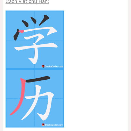
Cách viết chữ Hán: