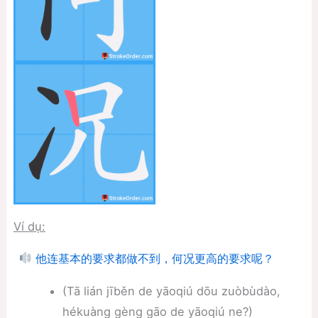
Ví dụ:
他连基本的要求都做不到，何况更高的要求呢？
(Tā lián jīběn de yāoqiú dōu zuòbùdào,
hékuàng gèng gāo de yāoqiú ne?)