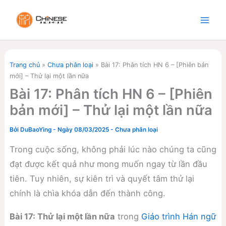
Nhảy
tới
nội
dung
Trang chủ
»
Chưa phân loại
»
Bài 17: Phân tích HN 6 – [Phiên bản
mới] – Thử lại một lần nữa
Bài 17: Phân tích HN 6 – [Phiên
bản mới] – Thử lại một lần nữa
Bởi
DuBaoYing
-
Ngày 08/03/2025
-
Chưa phân loại
Trong cuộc sống, không phải lúc nào chúng ta cũng
đạt được kết quả như mong muốn ngay từ lần đầu
tiên. Tuy nhiên, sự kiên trì và quyết tâm thử lại
chính là chìa khóa dẫn đến thành công.
Bài 17: Thử lại một lần nữa
trong
Giáo trình Hán ngữ