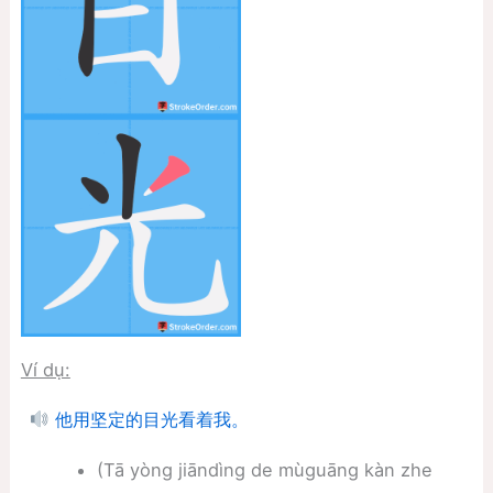
Ví dụ:
他用坚定的目光看着我。
(Tā yòng jiāndìng de mùguāng kàn zhe