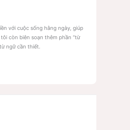
iền với cuộc sống hằng ngày, giúp
tôi còn biên soạn thêm phần “từ
từ ngữ cần thiết.