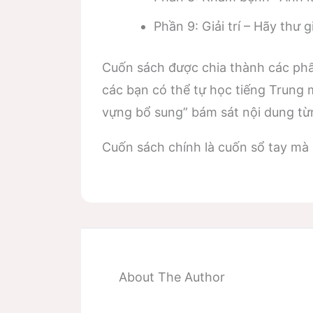
Phần 9: Giải trí – Hãy thư g
Cuốn sách được chia thành các phẩn
các bạn có thể tự học tiếng Trung
vựng bổ sung” bám sát nội dung từn
Cuốn sách chính là cuốn sổ tay mà 
About The Author