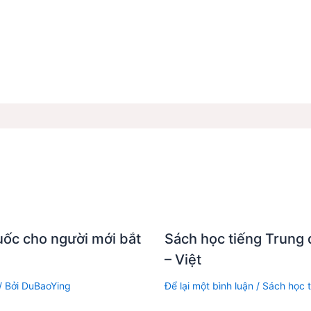
uốc cho người mới bắt
Sách học tiếng Trung 
– Việt
/ Bởi
DuBaoYing
Để lại một bình luận
/
Sách học t