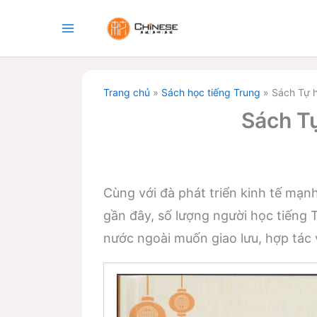
Nhảy
tới
nội
dung
Trang chủ
»
Sách học tiếng Trung
»
Sách Tự 
Sách T
Cùng với đà phát triển kinh tế mạn
gần đây, số lượng người học tiếng
nước ngoài muốn giao lưu, hợp tác 