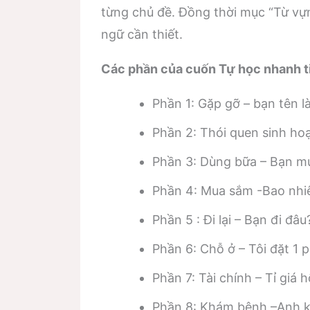
từng chủ đề. Đồng thời mục “Từ vựn
ngữ cần thiết.
Các phần của cuốn Tự học nhanh t
Phần 1: Gặp gỡ – bạn tên là
Phần 2: Thói quen sinh hoạ
Phần 3: Dùng bữa – Bạn m
Phần 4: Mua sắm -Bao nhiê
Phần 5 : Đi lại – Bạn đi đâu
Phần 6: Chỗ ở – Tôi đặt 1 
Phần 7: Tài chính – Tỉ giá 
Phần 8: Khám bệnh –Anh 