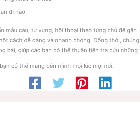
iãn đi nào
 mẫu câu, từ vựng, hội thoại theo từng chủ để gắn l
 một cách dễ dàng và nhanh chóng. Đổng thời, chúng 
g bài, giúp các bạn có thể thuận tiện tra cứu những 
bạn có thể mang bên mình mọi lúc mọi nơi.