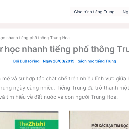
Giáo trình tiếng Trung
Ng
học nhanh tiếng phổ thông Trung Hoa
ự học nhanh tiếng phổ thông Tr
Bởi
DuBaoYing
-
Ngày 28/03/2019
-
Sách học tiếng Trung
h mẽ và sự hợp tác chặt chẽ trên nhiều lĩnh vực giữa
 Trung ngày càng nhiều. Tiếng Trung đã trở thành mộ
và tìm hiểu về đất nước và con người Trung Hoa.