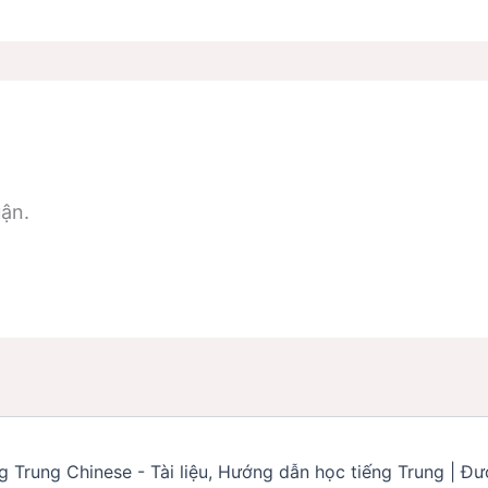
uận.
 Trung Chinese - Tài liệu, Hướng dẫn học tiếng Trung | Đư