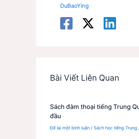
DuBaoYing
Bài Viết Liên Quan
Sách đàm thoại tiếng Trung Q
đầu
Để lại một bình luận
/
Sách học tiếng Trung