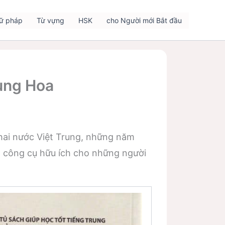
ữ pháp
Từ vựng
HSK
cho Người mới Bắt đầu
ung Hoa
 hai nước Việt Trung, những năm
t công cụ hữu ích cho những người