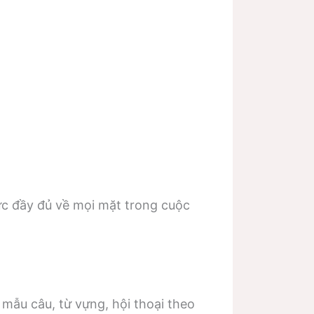
ức đầy đủ về mọi mặt trong cuộc
mẫu câu, từ vựng, hội thoại theo