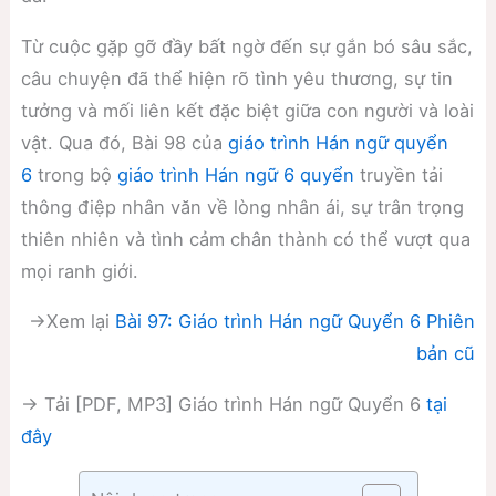
Từ cuộc gặp gỡ đầy bất ngờ đến sự gắn bó sâu sắc,
câu chuyện đã thể hiện rõ tình yêu thương, sự tin
tưởng và mối liên kết đặc biệt giữa con người và loài
vật. Qua đó, Bài 98 của
giáo trình Hán ngữ quyển
6
trong bộ
giáo trình Hán ngữ 6 quyển
truyền tải
thông điệp nhân văn về lòng nhân ái, sự trân trọng
thiên nhiên và tình cảm chân thành có thể vượt qua
mọi ranh giới.
→Xem lại
Bài 97: Giáo trình Hán ngữ Quyển 6 Phiên
bản cũ
→ Tải [PDF, MP3] Giáo trình Hán ngữ Quyển 6
tại
đây