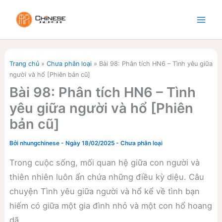
Nhảy
tới
nội
dung
Trang chủ
»
Chưa phân loại
»
Bài 98: Phân tích HN6 – Tình yêu giữa
người và hổ [Phiên bản cũ]
Bài 98: Phân tích HN6 – Tình
yêu giữa người và hổ [Phiên
bản cũ]
Bởi
nhungchinese
-
Ngày 18/02/2025
-
Chưa phân loại
Trong cuộc sống, mối quan hệ giữa con người và
thiên nhiên luôn ẩn chứa những điều kỳ diệu. Câu
chuyện Tình yêu giữa người và hổ kể về tình bạn
hiếm có giữa một gia đình nhỏ và một con hổ hoang
dã.