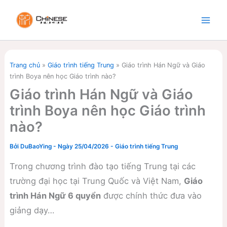
Nhảy
tới
nội
dung
Trang chủ
»
Giáo trình tiếng Trung
»
Giáo trình Hán Ngữ và Giáo
trình Boya nên học Giáo trình nào?
Giáo trình Hán Ngữ và Giáo
trình Boya nên học Giáo trình
nào?
Bởi
DuBaoYing
-
Ngày 25/04/2026
-
Giáo trình tiếng Trung
Trong chương trình đào tạo tiếng Trung tại các
trường đại học tại Trung Quốc và Việt Nam,
Giáo
trình Hán Ngữ 6 quyển
được chính thức đưa vào
giảng dạy…