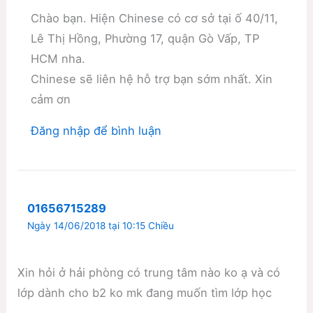
Chào bạn. Hiện Chinese có cơ sở tại ố 40/11,
Lê Thị Hồng, Phường 17, quận Gò Vấp, TP
HCM nha.
Chinese sẽ liên hệ hỗ trợ bạn sớm nhất. Xin
cảm ơn
Đăng nhập để bình luận
01656715289
Ngày 14/06/2018 tại 10:15 Chiều
Xin hỏi ở hải phòng có trung tâm nào ko ạ và có
lớp dành cho b2 ko mk đang muốn tìm lớp học