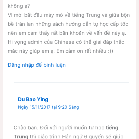
không ạ?
Vì mới bắt đầu mày mò về tiếng Trung và giữa bộn
bề tràn lan những sách hướng dẫn tự học cấp tốc
nên em cảm thấy rất băn khoăn về vấn đề này ạ.
Hi vọng admin của Chinese có thể giải đáp thắc
mắc này giúp em ạ. Em cảm ơn rất nhiều :))
Đăng nhập để bình luận
Du Bao Ying
Ngày 15/11/2017 tại 9:20 Sáng
Chào bạn. Đối với người muốn tự học
tiếng
Trung
thì giáo trình Hán ngữ 6 quyển sẽ giúp