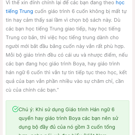
Vì thế xin đính chính lại để các bạn đang theo
học
tiếng Trung
cuốn giáo trình 6 cuốn không bị mất tự
tin hay cảm thấy sai lầm vì chọn bộ sách này. Dù
các bạn học tiếng Trung giao tiếp, hay học tiếng
Trung cơ bản, thì việc học tiếng trung dành cho
người mới bắt đầu bằng cuốn này vẫn rất phù hợp.
Mỗi bộ giáo trình đều có cái ưu và nhược điểm, nếu
các bạn đang học giáo trình Boya, hay giáo trình
hán ngữ 6 cuốn thì vẫn tự tin tiếp tục theo học, kết
quả của bạn vẫn phần nhiều vào sự chăm chỉ, cần
cù của chính các bạn.”
Chú ý: Khi sử dụng Giáo trình Hán ngữ 6
quyển hay giáo trình Boya các bạn nên sử
dụng bộ đầy đủ của nó gồm 3 cuốn tổng