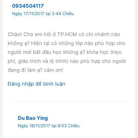
0934504117
Ngày 17/11/2017 tại 3:44 Chiều
Chào! Cho em hỏi ở TP.HCM có chi nhánh nào
không ạ? Hiện tại có những lớp nào phù hợp cho
người mới bắt dầu học không ạ? khóa học (Học
phí, giáo trình và lộ trình) nào phù hợp cho người
đang đi làm ạ? cảm ơn!
Đăng nhập để bình luận
Du Bao Ying
Ngày 18/11/2017 tại 8:03 Chiều