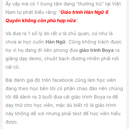
Ấy vậy mà có 1 trung tâm đang “thường trú” tại Việt
Nam tự phát biểu rằng: “
Giáo trình Hán Ngữ 6
Quyển không còn phù hợp nữa
“.
Và đưa ra 1 số lý do rất ư là chủ quan, cứ như là
chưa ai học cuốn
Hán Ngữ
. Cũng không trách được
họ vì họ đang đi tiên phong đưa
giáo trình Boya
ra
giảng dạy demo, chuột bạch đương nhiên phải nới
cái cũ.
Bài đánh giá đó trên facebook cũng làm học viên
đang theo học bên tôi có phần chao đảo nên chúng
tôi đã dành ra 3 buổi đưa cái giáo trình Boya ra để
dạy thử cho học viên, mặc dù biết rõ là giáo trình
này không dễ xơi nhưng phải test để học viên hiểu
được.