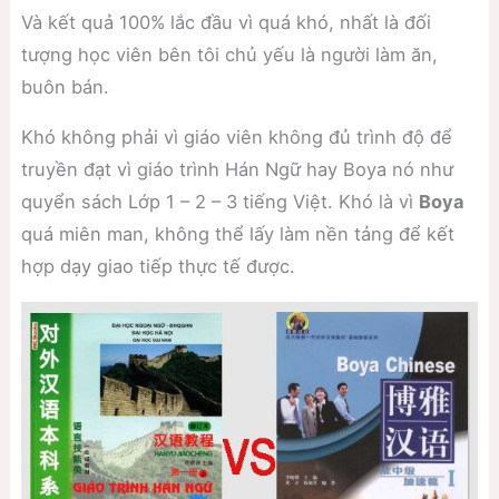
Và kết quả 100% lắc đầu vì quá khó, nhất là đối
tượng học viên bên tôi chủ yếu là người làm ăn,
buôn bán.
Khó không phải vì giáo viên không đủ trình độ để
truyền đạt vì giáo trình Hán Ngữ hay Boya nó như
quyển sách Lớp 1 – 2 – 3 tiếng Việt. Khó là vì
Boya
quá miên man, không thể lấy làm nền tảng để kết
hợp dạy giao tiếp thực tế được.