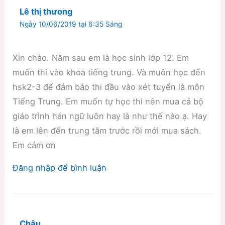
Lê thị thương
Ngày 10/06/2019 tại 6:35 Sáng
Xin chào. Năm sau em là học sinh lớp 12. Em
muốn thi vào khoa tiếng trung. Và muốn học đến
hsk2-3 để đảm bảo thi đầu vào xét tuyển là môn
Tiếng Trung. Em muốn tự học thì nên mua cả bộ
giáo trình hán ngữ luôn hay là như thế nào ạ. Hay
là em lên đến trung tâm trước rồi mới mua sách.
Em cảm ơn
Đăng nhập để bình luận
Châu