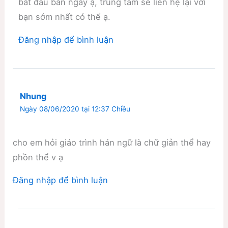
bắt đầu ban ngày ạ, trung tâm sẽ liên hệ lại với
bạn sớm nhất có thể ạ.
Đăng nhập để bình luận
Nhung
Ngày 08/06/2020 tại 12:37 Chiều
cho em hỏi giáo trình hán ngữ là chữ giản thể hay
phồn thể v ạ
Đăng nhập để bình luận