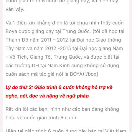
cuốn giáo trình 6 cuốn để giảng dạy, và hiện nay
vẫn vậy.
Và 1 điều xin khẳng định là tôi chưa nhìn thấy cuốn
Boya được giảng dạy tại Trung Quốc. (tôi đã học tại
Thành Đô năm 2011 – 2012 tại Đại học Giao thông
Tây Nam và năm 2012 -2015 tại Đại học giang Nam
– Vô Tích, Giang Tô, Trung Quốc, và được biết tại
các trường ĐH tại Nam Kinh cũng không sử dụng
cuốn sách mà tác giả nói là BOYA)[/box]
Lý do thứ 2: Giáo trình 6 cuốn không hỗ trợ về
nghe, nói, đọc và nặng về ngữ pháp
Rất xin lỗi các bạn, hình như các bạn đang không
hiểu về cuốn giáo trình 6 cuốn.
Hiện tại giáo trình 6 cuốn được bày bán tại Việt Nam